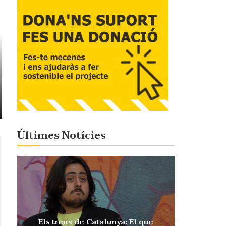
Últimes Notícies
Els trens de Catalunya: El que