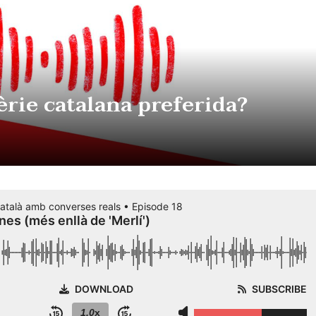
sèrie catalana preferida?