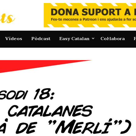
Vídeos
Pòdcast
Easy Catalan
Col·labora