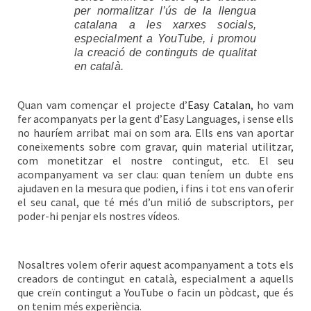
per normalitzar l’ús de la llengua
catalana a les xarxes socials,
especialment a YouTube, i promou
la creació de continguts de qualitat
en català.
Quan vam començar el projecte d’
Easy Catalan
, ho vam
fer acompanyats per la gent d’Easy Languages, i sense ells
no hauríem arribat mai on som ara. Ells ens van aportar
coneixements sobre com gravar, quin material utilitzar,
com monetitzar el nostre contingut, etc. El seu
acompanyament va ser clau: quan teníem un dubte ens
ajudaven en la mesura que podien, i fins i tot ens van oferir
el seu canal, que té més d’un milió de subscriptors, per
poder-hi penjar els nostres vídeos.
Nosaltres volem oferir aquest acompanyament a tots els
creadors de contingut en català, especialment a aquells
que creïn contingut a YouTube o facin un pòdcast, que és
on tenim més experiència.