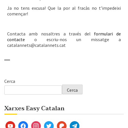
Ja no tens excusa!
Que la por al fracàs no t’impedeixi
començar!
Contacta amb nosaltres a través del
formulari de
contacte
o escriu-nos un missatge a
catalannets@catalannets.cat
Cerca
Cerca
Xarxes Easy Catalan