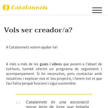
Catalannets
Vols ser creador/a?
A Catalannets volem ajudar-te!
A més a més de les
guies i vídeos
que posem a l’abast de
tothom, també oferim un programa de seguiment i
acompanyament. Si ho necessites, pots contactar amb
nosaltres i explicar-nos el teu projecte, i farem tot el que
faci falta perquè funcioni i sigui sostenible.
Catalannets és una associació
sense ànim de lucre que treballa