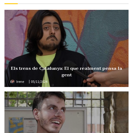
Els trens de Catalunya: El que realment pensa la
gent
Irene
05/11/2024