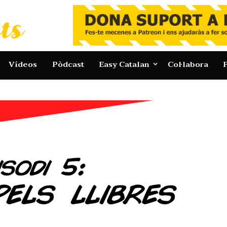
Vídeos
Pòdcast
Easy Catalan
Col·labora