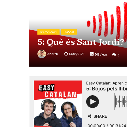
EASY CATALAN
PÒDCAST
5: Què és Sant Jordi?
Andreu
13/05/2021
569 Views
0