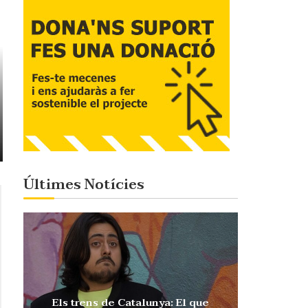
Últimes Notícies
Els trens de Catalunya: El que