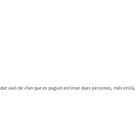
adat això de «fan que es puguin estimar dues persones, més enllà,