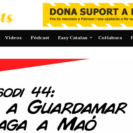
Vídeos
Pòdcast
Easy Catalan
Col·labora