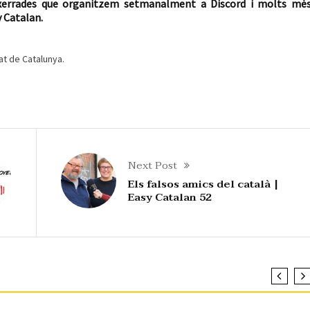
les xerrades que organitzem setmanalment a Discord i molts mé
 Catalan.
at de Catalunya.
Next Post
Els falsos amics del català |
Easy Catalan 52