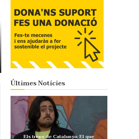
Últimes Notícies
Els trens de Catalunya: El que