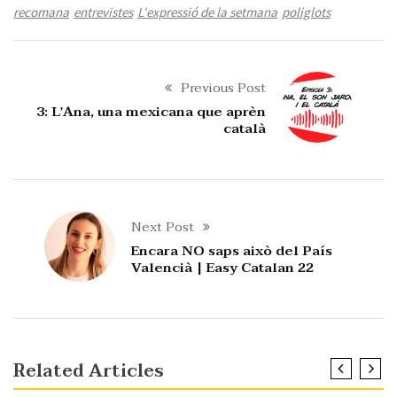
recomana
entrevistes
L'expressió de la setmana
poliglots
Previous Post
3: L’Ana, una mexicana que aprèn
català
Next Post
Encara NO saps això del País
Valencià | Easy Catalan 22
Related Articles
EASY CATALAN
PÒDCAST