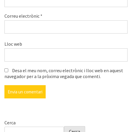
Correu electrònic
*
Lloc web
Desa el meu nom, correu electrònic i lloc web en aquest
navegador per a la pròxima vegada que comenti.
Cerca
Cerca