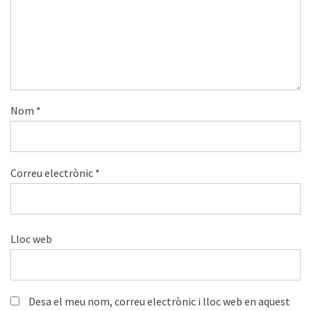
Nom
*
Correu electrònic
*
Lloc web
Desa el meu nom, correu electrònic i lloc web en aquest