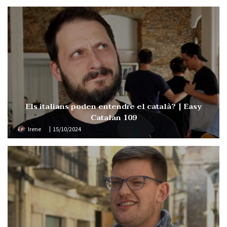
Els italians poden entendre el català? | Easy
Catalan 109
Irene
15/10/2024