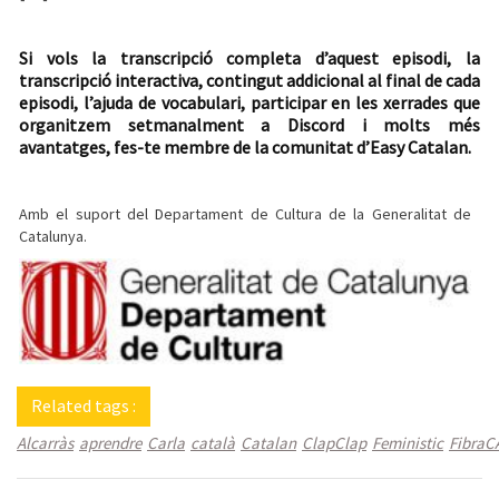
Si vols la transcripció completa d’aquest episodi, la
transcripció interactiva, contingut addicional al final de cada
episodi, l’ajuda de vocabulari, participar en les xerrades que
organitzem setmanalment a Discord i molts més
avantatges, fes-te membre de la comunitat d’Easy Catalan.
Amb el suport del Departament de Cultura de la Generalitat de
Catalunya.
Related tags :
Alcarràs
aprendre
Carla
català
Catalan
ClapClap
Feministic
FibraC