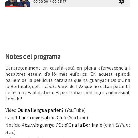
Notes del programa
L’entreteniment en català està en plena efervescència i
nosaltres estem d’allò més eufòrics. En aquest episodi
parlem de la pel·lícula catalana que ha guanyat l’Os d’Or a
la Berlinale, dels
talent shows
de TV3 que ho estan petant i
de les noves plataformes per trobar contingut audiovisual.
Som-hi!
Vídeo
Quina llengua parlen?
(YouTube)
Canal
The Conversation Club
(YouTube)
Notícia
Alcarràs
guanya l’Os d’Or a la Berlinale
(diari
El Punt
Avui
)