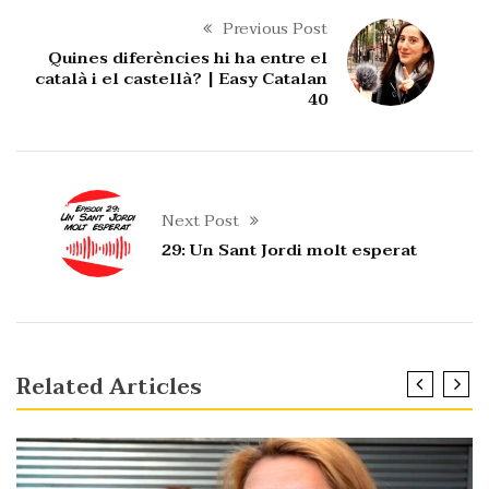
Previous Post
Quines diferències hi ha entre el
català i el castellà? | Easy Catalan
40
Next Post
29: Un Sant Jordi molt esperat
Related Articles