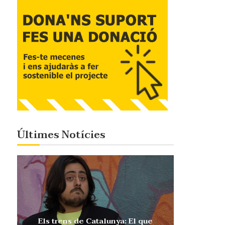
Últimes Notícies
Els trens de Catalunya: El que