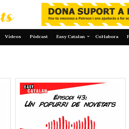
Vídeos
Pòdcast
Easy Catalan
Col·labora