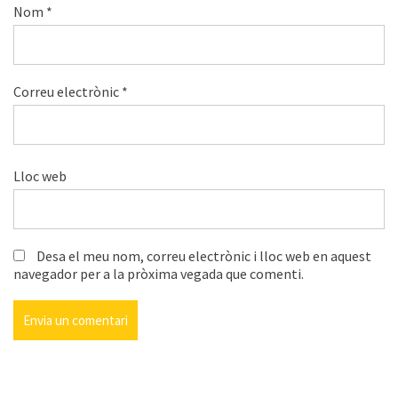
Nom
*
Correu electrònic
*
Lloc web
Desa el meu nom, correu electrònic i lloc web en aquest
navegador per a la pròxima vegada que comenti.