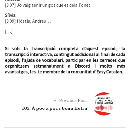
[3:07] Jo vaig tenir un gos que es deia Tonet.
Sílvia:
[3:09] Hòstia, Andreu…
[…]
Si vols la transcripció completa d’aquest episodi, la
transcripció interactiva, contingut addicional al final de cada
episodi, l’ajuda de vocabulari, participar en les xerrades que
organitzem setmanalment a Discord i molts més
avantatges, fes-te membre de la comunitat d’Easy Catalan.
Previous Post
103: A poc a poc i bona lletra