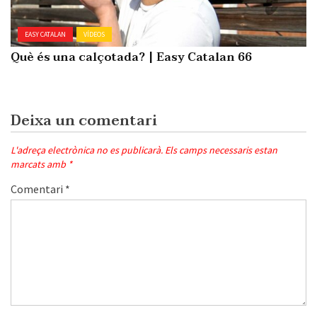
EASY CATALAN
VÍDEOS
Què és una calçotada? | Easy Catalan 66
Deixa un comentari
L'adreça electrònica no es publicarà.
Els camps necessaris estan
marcats amb
*
Comentari
*