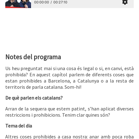
Notes del programa
Us heu preguntat mai si una cosa és legal o si, en canvi, està
prohibida? En aquest capítol parlem de diferents coses que
estan prohibides a Barcelona, a Catalunya o a la resta de
territoris de parla catalana. Som-hi!
De què parlen els catalans?
Arran de la sequera que estem patint, s’han aplicat diverses
restriccions i prohibicions. Tenim clar quines són?
Tema del dia
Altres coses prohibides a casa nostra: anar amb poca roba