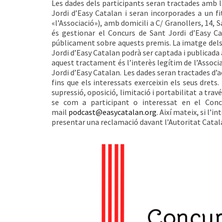
Les dades dels participants seran tractades amb l’
Jordi d’Easy Catalan i seran incorporades a un fi
«l’Associació»), amb domicili a C/ Granollers, 14, 
és gestionar el Concurs de Sant Jordi d’Easy C
públicament sobre aquests premis. La imatge dels
Jordi d’Easy Catalan podrà ser captada i publicada 
aquest tractament és l’interès legítim de l’Assoc
Jordi d’Easy Catalan. Les dades seran tractades d’
fins que els interessats exerceixin els seus drets.
supressió, oposició, limitació i portabilitat a trav
se com a participant o interessat en el Concu
mail
podcast@easycatalan.org
. Així mateix, si l’
presentar una reclamació davant l’Autoritat Catal