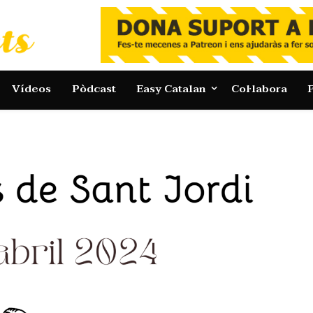
Vídeos
Pòdcast
Easy Catalan
Col·labora