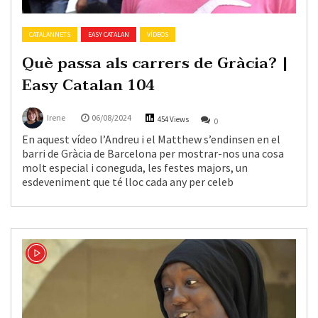
CATALANNETS
EASY CATALAN
VÍDEOS
Què passa als carrers de Gràcia? |
Easy Catalan 104
Irene
06/08/2024
454 Views
0
En aquest vídeo l’Andreu i el Matthew s’endinsen en el
barri de Gràcia de Barcelona per mostrar-nos una cosa
molt especial i coneguda, les festes majors, un
esdeveniment que té lloc cada any per celeb