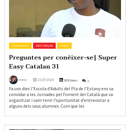
CATALANNETS
EASY CATALAN
VÍDEOS
Preguntes per conèixer-se| Super
Easy Catalan 31
Irene
23/07/2024
803 Views
0
Fa uns dies l’Escola d’Adults del Pla de l’Estany ens va
convidar a les Jornades pel Foment del Català que va
organitzar i vam tenir l’oportunitat d’entrevistar a
alguns dels seus alumnes. Com que les