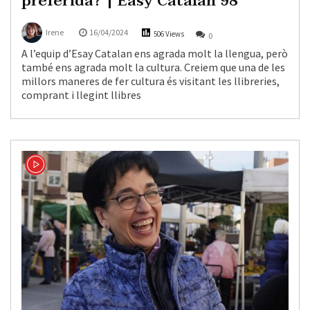
preferida? | Easy Catalan 98
Irene
16/04/2024
506 Views
0
A l’equip d’Esay Catalan ens agrada molt la llengua, però
també ens agrada molt la cultura. Creiem que una de les
millors maneres de fer cultura és visitant les llibreries,
comprant i llegint llibres