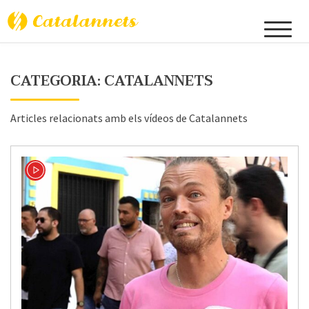
Skip
to
Catalannets
content
CATEGORIA:
CATALANNETS
Articles relacionats amb els vídeos de Catalannets