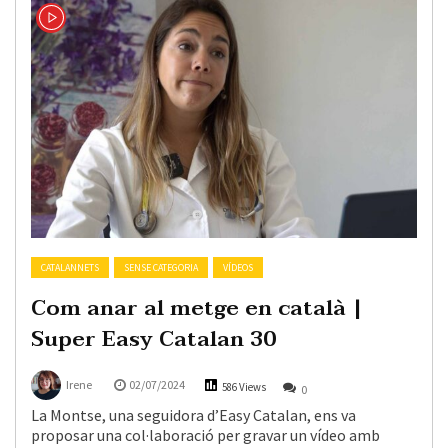
CATALANNETS
SENSE CATEGORIA
VÍDEOS
Com anar al metge en català |
Super Easy Catalan 30
Irene
02/07/2024
586 Views
0
La Montse, una seguidora d’Easy Catalan, ens va
proposar una col·laboració per gravar un vídeo amb