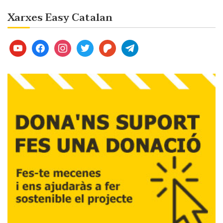
Xarxes Easy Catalan
youtube
facebook
instagram
twitter
patreon
telegram