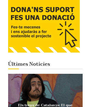
Últimes Notícies
Els trens de Catalunya: El que