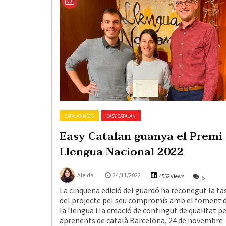
CATALANNETS
EASY CATALAN
Easy Catalan guanya el Premi
Llengua Nacional 2022
Aleida
24/11/2022
4552 Views
5
La cinquena edició del guardó ha reconegut la ta
del projecte pel seu compromís amb el foment 
la llengua i la creació de contingut de qualitat pe
aprenents de català.Barcelona, 24 de novembre