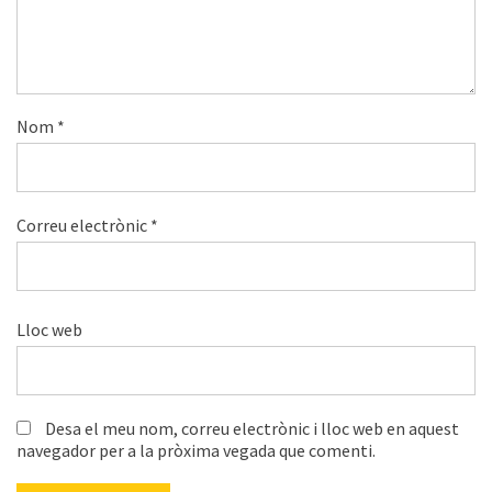
Nom
*
Correu electrònic
*
Lloc web
Desa el meu nom, correu electrònic i lloc web en aquest
navegador per a la pròxima vegada que comenti.