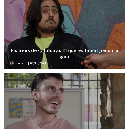
Els trens de Catalunya: El que realment pensa la
gent
Irene
05/11/2024