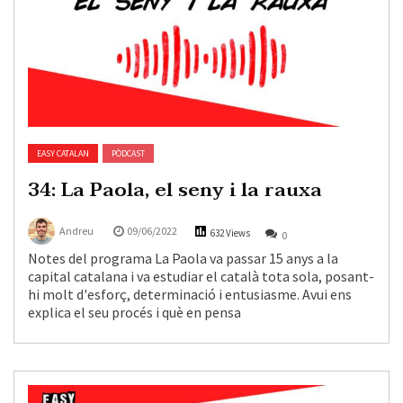
EASY CATALAN
PÒDCAST
34: La Paola, el seny i la rauxa
Andreu
09/06/2022
632 Views
0
Notes del programa La Paola va passar 15 anys a la
capital catalana i va estudiar el català tota sola, posant-
hi molt d'esforç, determinació i entusiasme. Avui ens
explica el seu procés i què en pensa