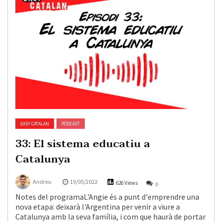
EASY CATALAN
PÒDCAST
33: El sistema educatiu a
Catalunya
Andreu
19/05/2022
626 Views
0
Notes del programaL'Angie és a punt d'emprendre una
nova etapa: deixarà l'Argentina per venir a viure a
Catalunya amb la seva família, i com que haurà de portar