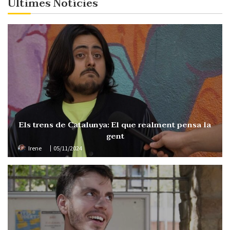
Últimes Notícies
Els trens de Catalunya: El que realment pensa la
gent
Irene
05/11/2024