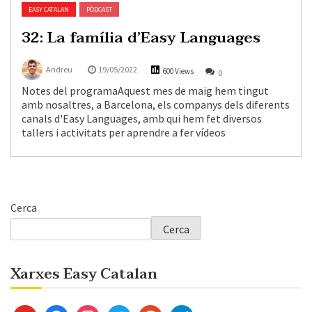
EASY CATALAN
PÒDCAST
32: La família d’Easy Languages
Andreu
19/05/2022
600 Views
0
Notes del programaAquest mes de maig hem tingut
amb nosaltres, a Barcelona, els companys dels diferents
canals d'Easy Languages, amb qui hem fet diversos
tallers i activitats per aprendre a fer vídeos
Cerca
Cerca
Xarxes Easy Catalan