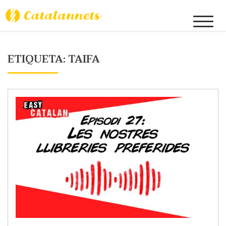
Skip
to
Catalannets
content
ETIQUETA:
TAIFA