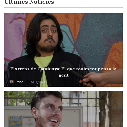
Últimes Notícies
Els trens de Catalunya: El que realment pensa la
gent
Irene
05/11/2024