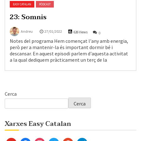
EASY CATALAN
PÒDCAST
23: Somnis
Andreu
27/01/2022
626 Views
0
Notes del programa Hem començat l'any amb energia,
però per a mantenir-la és important dormir bé i
descansar. En aquest episodi parlem d'aquesta activitat
a la qual dediquem pràcticament un terç de la
Cerca
Cerca
Xarxes Easy Catalan