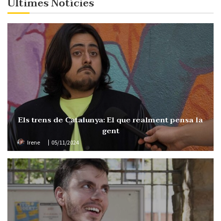
Últimes Notícies
Els trens de Catalunya: El que realment pensa la
gent
Irene
05/11/2024