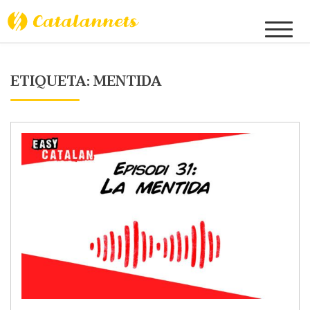
Skip
to
Catalannets
content
ETIQUETA:
MENTIDA