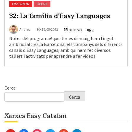
EASY CATALAN
PÒDCAST
32: La família d’Easy Languages
Andreu
19/05/2022
603 Views
0
Notes del programaAquest mes de maig hem tingut
amb nosaltres, a Barcelona, els companys dels diferents
canals d'Easy Languages, amb qui hem fet diversos
tallers i activitats per aprendre a fer vídeos
Cerca
Cerca
Xarxes Easy Catalan