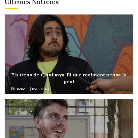
Últimes Notícies
Els trens de Catalunya: El que realment pensa la
gent
Irene
05/11/2024