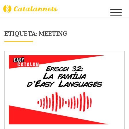
Skip
to
Catalannets
content
ETIQUETA:
MEETING