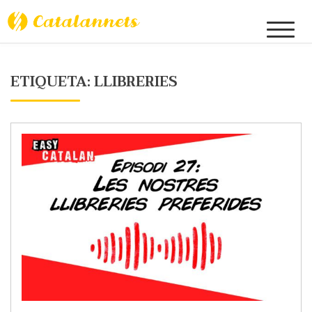
Skip
to
Catalannets
content
ETIQUETA:
LLIBRERIES