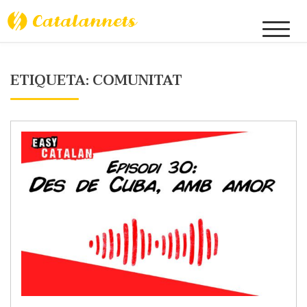
Skip
to
Catalannets
content
ETIQUETA:
COMUNITAT