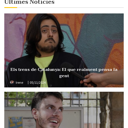
Últimes Notícies
Els trens de Catalunya: El que realment pensa la
gent
Irene
05/11/2024